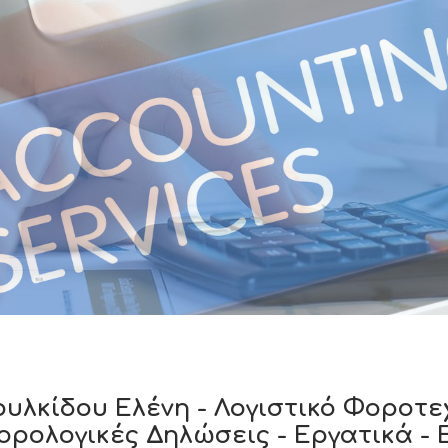
ουλκίδου Ελένη - Λογιστικό Φοροτεχ
ορολογικές Δηλώσεις - Εργατικά 