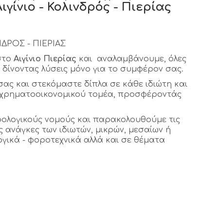
γίνιο - Κολινδρός - Πιερίας
ΔΡΟΣ - ΠΙΕΡΙΑΣ
 στο
Αιγίνιο Πιερίας
και αναλαμβάνουμε, όλες
ς δίνοντας λύσεις μόνο για το συμφέρον σας.
ας και στεκόμαστε δίπλα σε κάθε ιδιώτη και
ι χρηματοοικονομικού τομέα, προσφέροντάς
ορολογικούς νομούς και παρακολουθούμε τις
ς ανάγκες των ιδιωτών, μικρών, μεσαίων ή
γικά - φοροτεχνικά αλλά και σε θέματα