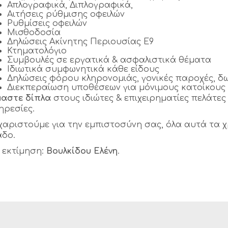
Απλογραφικά, Διπλογραφικά,
Αιτήσεις ρύθμισης οφειλών
Ρυθμίσεις οφειλών
Μισθοδοσία
Δηλώσεις Ακίνητης Περιουσίας Ε9
Κτηματολόγιο
Συμβουλές σε εργατικά & ασφαλιστικά θέματα
Ιδιωτικά συμφωνητικά κάθε είδους
Δηλώσεις φόρου κληρονομιάς, γονικές παροχές, δ
Διεκπεραίωση υποθέσεων για μόνιμους κατοίκους
μαστε δίπλα
στους ιδιώτες & επιχειρηματίες πελάτε
ηρεσίες.
χαριστούμε για την εμπιστοσύνη σας, όλα αυτά τα
άδο.
 εκτίμηση:
Βουλκίδου Ελένη
.