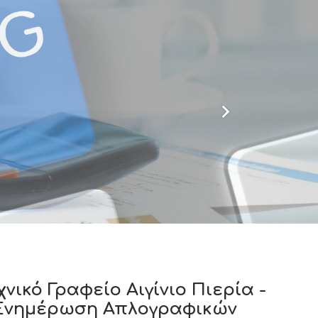
νικό Γραφείο Αιγίνιο Πιερία -
- Ενημέρωση Απλογραφικών