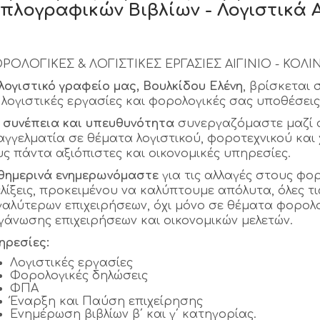
ιπλογραφικών Βιβλίων - Λογιστικά Αι
ΡΟΛΟΓΙΚΕΣ & ΛΟΓΙΣΤΙΚΕΣ ΕΡΓΑΣΙΕΣ ΑΙΓΙΝΙΟ - ΚΟΛΙΝ
 λογιστικό γραφείο μας, Βουλκίδου Ελένη
, βρίσκεται
ς λογιστικές εργασίες και φορολογικές σας υποθέσει
 συνέπεια και υπευθυνότητα
συνεργαζόμαστε μαζί σ
αγγελματία σε θέματα λογιστικού, φοροτεχνικού κα
υς πάντα αξιόπιστες και οικονομικές υπηρεσίες.
θημερινά ενημερωνόμαστε
για τις αλλαγές στους φ
ελίξεις, προκειμένου να καλύπτουμε απόλυτα, όλες τι
γαλύτερων επιχειρήσεων, όχι μόνο σε θέματα φορολο
γάνωσης επιχειρήσεων και οικονομικών μελετών.
ηρεσίες:
Λογιστικές εργασίες
Φορολογικές δηλώσεις
ΦΠΑ
Έναρξη και Παύση επιχείρησης
Ενημέρωση βιβλίων β΄ και γ΄ κατηγορίας.