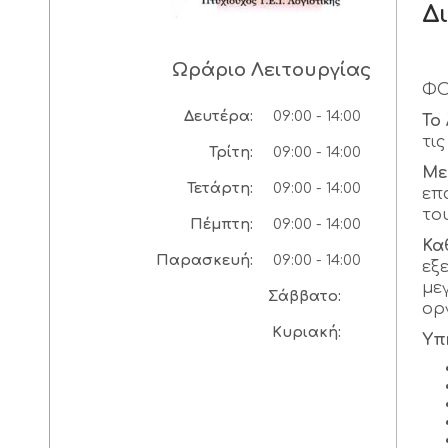
Δ
Ωράριο Λειτουργίας
ΦΟ
Δευτέρα:
09:00 - 14:00
Το
τι
Τρίτη:
09:00 - 14:00
Με
Τετάρτη:
09:00 - 14:00
επ
το
Πέμπτη:
09:00 - 14:00
Κα
Παρασκευή:
09:00 - 14:00
εξ
με
Σάββατο:
ορ
Κυριακή:
Υπ